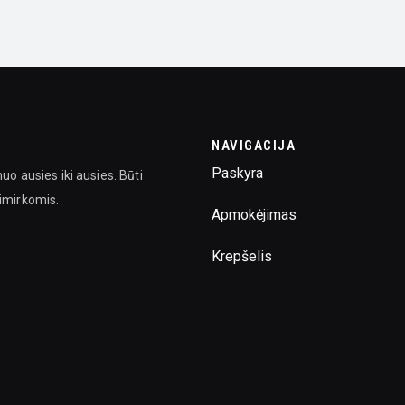
NAVIGACIJA
Paskyra
uo ausies iki ausies. Būti
kimirkomis.
Apmokėjimas
Krepšelis