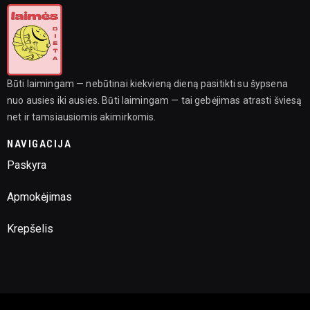
Būti laimingam — nebūtinai kiekvieną dieną pasitikti su šypsena
nuo ausies iki ausies. Būti laimingam — tai gebėjimas atrasti šviesą
net ir tamsiausiomis akimirkomis.
NAVIGACIJA
Paskyra
Apmokėjimas
Krepšelis