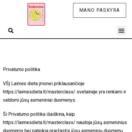
MANO PASKYRA
Privatumo politika
VŠĮ Laimės dieta įmonei priklausančioje
https://laimesdieta.lt/masterclass/ svetainėje yra renkami ir
valdomi jūsų asmeniniai duomenys.
Ši Privatumo politika išaiškina, kaip
https://laimesdieta.lt/masterclass/ naudoja jūsų asmeninius
duomenis bei pateikia priežastis jūsų asmeninių duomenų