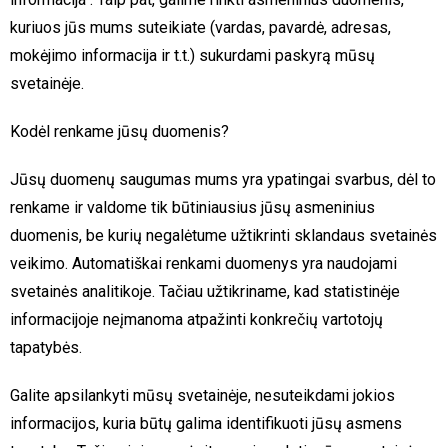
kuriuos jūs mums suteikiate (vardas, pavardė, adresas,
mokėjimo informacija ir t.t.) sukurdami paskyrą mūsų
svetainėje.
Kodėl renkame jūsų duomenis?
Jūsų duomenų saugumas mums yra ypatingai svarbus, dėl to
renkame ir valdome tik būtiniausius jūsų asmeninius
duomenis, be kurių negalėtume užtikrinti sklandaus svetainės
veikimo. Automatiškai renkami duomenys yra naudojami
svetainės analitikoje. Tačiau užtikriname, kad statistinėje
informacijoje neįmanoma atpažinti konkrečių vartotojų
tapatybės.
Galite apsilankyti mūsų svetainėje, nesuteikdami jokios
informacijos, kuria būtų galima identifikuoti jūsų asmens