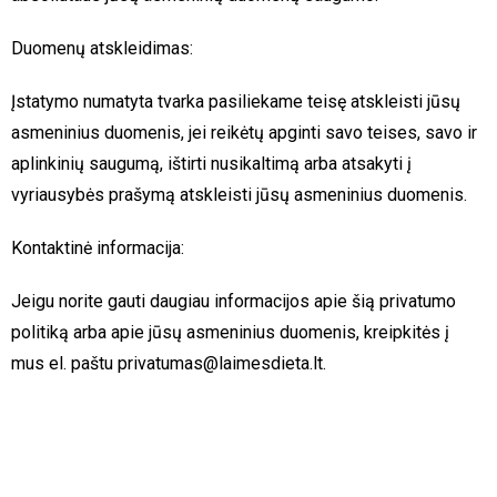
Duomenų atskleidimas:
Įstatymo numatyta tvarka pasiliekame teisę atskleisti jūsų
asmeninius duomenis, jei reikėtų apginti savo teises, savo ir
aplinkinių saugumą, ištirti nusikaltimą arba atsakyti į
vyriausybės prašymą atskleisti jūsų asmeninius duomenis.
Kontaktinė informacija:
Jeigu norite gauti daugiau informacijos apie šią privatumo
politiką arba apie jūsų asmeninius duomenis, kreipkitės į
mus el. paštu privatumas@laimesdieta.lt.