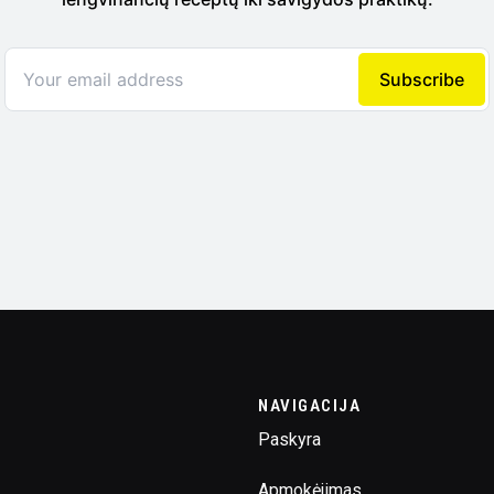
NAVIGACIJA
Paskyra
Apmokėjimas