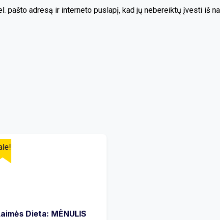
l. pašto adresą ir interneto puslapį, kad jų nebereiktų įvesti iš na
ale!
Laimės Dieta: MĖNULIS