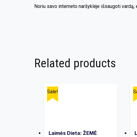
Noriu savo interneto naršyklėje išsaugoti vardą, e
Related products
Sale!
S
Laimės Dieta: ŽEMĖ