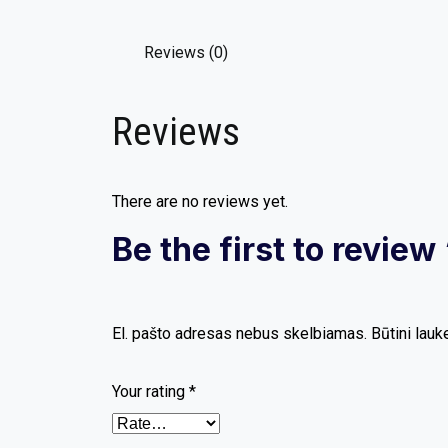
Reviews (0)
Reviews
There are no reviews yet.
Be the first to revie
El. pašto adresas nebus skelbiamas.
Būtini lauk
Your rating
*